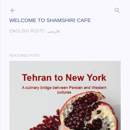
Skip to main content
WELCOME TO SHAMSHIRI CAFE
فارسی
ENGLISH POSTS
FEATURED POST