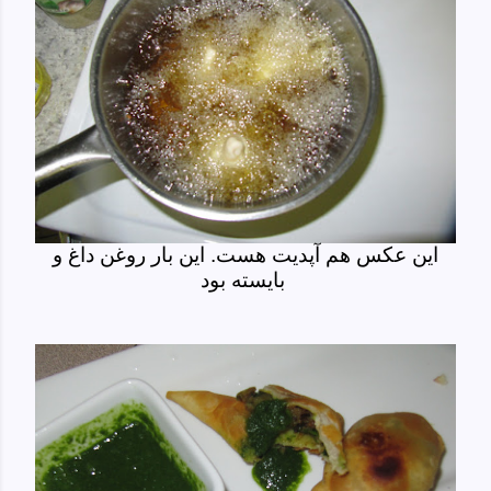
این عکس هم آپدیت هست. این بار روغن داغ و
بایسته بود