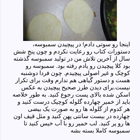
اینجا رو سوتی دادم! در پیچیدن سمبوسه،
دستورات کتاب رو رعایت نکردم و چون پنج شش
سال از آخرین تلاش من در تولید سمبوسه گذشته
بود کلا پیچیدن رو یادم رفته بود. سمبوسه رو
کوچک و غیر اصولی پیچیدم. چون فردا دوشنبه
هست و دستور گیاهی هم ندارم وقت برای تکرار
نیست.برای دیدن طرز صحیح پیچیدن به عکس
اسکن شده بالای پست رجوع کنید. به طور خلاصه
باید از خمیر چهارده گلوله کوچیک درست کنید و
هر کدوم از گلوله ها رو به صورت یک بیضی
چهارده در بیست سانتی پهن کنید و مثل قیف اون
ها رو پر کنید. لب خمیر رو با آب خیس کنید تا
سمبوسه کاملا بسته بشه