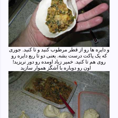
و دایره ها رو از قطر مرطوب کنید و تا کنید. جوری
که یک پاکت درست بشه. یعنی دو تا ربع دایره رو
روی هم تا کنید.
خمیر زیاد اومده رو دور نریزید!
اون رو دوباره با آشگز هموار سازید