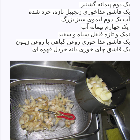
یک دوم
پیمانه
گشنیز
یک
قاشق غذاخوری
زنجبیل تازه
،
خرد شده
آب یک دوم لیموی سبز بزرگ
یک چهارم
پیمانه آب
نمک
و
تازه
فلفل
سیاه
و
سفید
یک
قاشق غذا خوری
روغن گیاهی
یا
روغن زیتون
یک قاشق چای خوری
دانه
خردل
قهوه ای