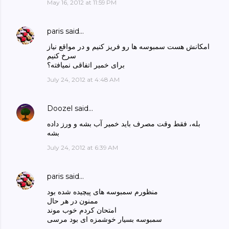
May 16, 2012 at 11:59 PM
paris
said…
امکانش هست سمبوسه ها رو فریز کنیم و در مواقع نیاز
سرخ کنیم
برای خمیر اتفاقی نمیافته؟
July 24, 2012 at 4:48 AM
Doozel
said…
بله، فقط وقت مصرف باید خمیر آب بشه و ورز داده
بشه
July 24, 2012 at 6:39 AM
paris
said…
منظورم سمبوسه های پیچیده شده بود
ممنون در هر حال
امتحان کردم خوب موند
سمبوسه بسیار خوشمزه ای بود مرسی