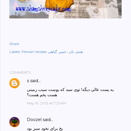
Share
هندی
نان ، خمیر
گیاهی
Persian recipes
Labels:
COMMENTS
s
said…
یه پست عالی دیگه! توی سبد که پوست سیب زمینی
هست یخم هست؟
May 14, 2012 at 7:21 AM
Doozel
said…
یخ برای نخود سبز بود