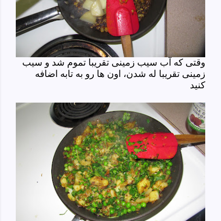
وقتی که آب سیب زمینی تقریبا تموم شد و سیب
زمینی تقریبا له شدن، اون ها رو به تابه اضافه
کنید