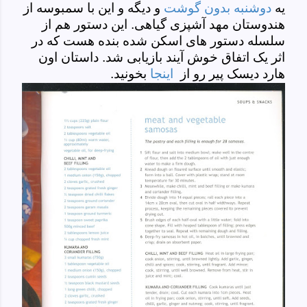
یه
دوشنبه بدون گوشت
و دیگه و این با سمبوسه از
هندوستان مهد آشپزی گیاهی. این دستور هم از
سلسله دستور های اسکن شده بنده هست که در
اثر یک اتفاق خوش آیند بازیابی شد. داستان اون
هارد دیسک پیر رو از
اینجا
بخونید.