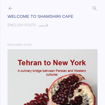
Skip to main content
WELCOME TO SHAMSHIRI CAFE
فارسی
ENGLISH POSTS
FEATURED POST