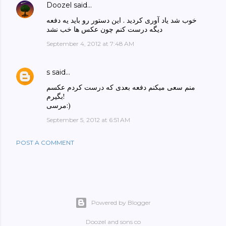
Doozel
said…
خوب شد یاد آوری کردید . این دستور رو باید یه دفعه
دیگه درست کنم چون عکس ها خب نشد
September 4, 2012 at 7:48 AM
s
said…
منم سعی میکنم دفعه بعدی که درست کردم عکسم
بگیرم!
مرسی:)
September 5, 2012 at 6:51 AM
POST A COMMENT
Powered by Blogger
Doozel and sons co