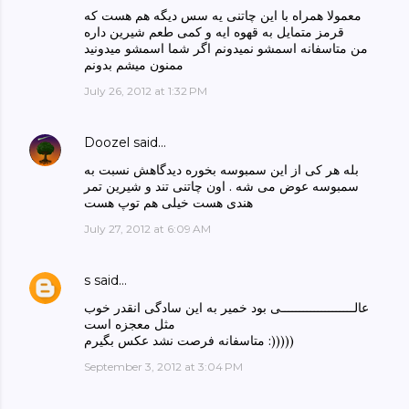
معمولا همراه با این چاتنی یه سس دیگه هم هست که
قرمز متمایل به قهوه ایه و کمی طعم شیرین داره
من متاسفانه اسمشو نمیدونم اگر شما اسمشو میدونید
ممنون میشم بدونم
July 26, 2012 at 1:32 PM
Doozel
said…
بله هر کی از این سمبوسه بخوره دیدگاهش نسبت به
سمبوسه عوض می شه . اون چاتنی تند و شیرین تمر
هندی هست خیلی هم توپ هست
July 27, 2012 at 6:09 AM
s
said…
عالــــــــــــــــــــی بود خمیر به این سادگی انقدر خوب
مثل معجزه است
متاسفانه فرصت نشد عکس بگیرم :)))))
September 3, 2012 at 3:04 PM