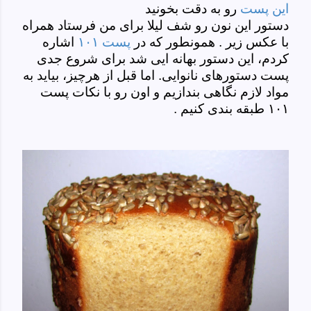
این پست
رو به دقت بخونید
دستور این نون رو شف لیلا برای من فرستاد همراه
با عکس زیر . همونطور که در
پست ۱۰۱
اشاره
کردم، این دستور بهانه ایی شد برای شروع جدی
پست دستورهای نانوایی. اما قبل از هرچیز، بیاید به
مواد لازم نگاهی بندازیم و اون رو با نکات پست
۱۰۱ طبقه بندی کنیم .