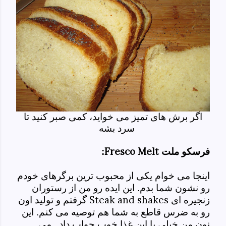
اگر برش های تمیز می خواید، کمی صبر کنید تا
سرد بشه
Fresco Melt
فرسکو ملت
:
اینجا می خوام یکی از محبوب ترین برگرهای خودم
رو نشون شما بدم. این ایده رو من از رستوران
Steak and shakes
زنجیره ای
گرفتم و تولید اون
رو به ضرس قاطع به شما هم توصیه می کنم. این
نون من خیلی با این غذا خوب جواب داد . می