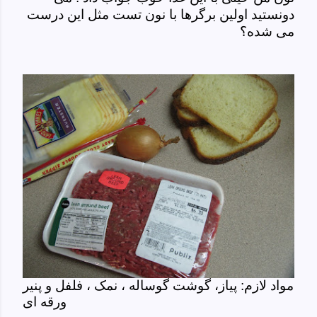
دونستید اولین برگرها با نون تست مثل این درست
می شده؟
مواد لازم: پیاز، گوشت گوساله ، نمک ، فلفل و پنیر
ورقه ای