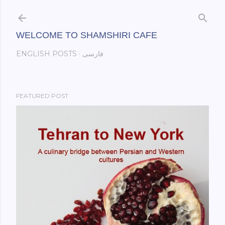
Skip to main content
WELCOME TO SHAMSHIRI CAFE
فارسی
ENGLISH POSTS
FEATURED POST