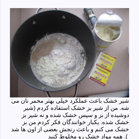
شیر خشک باعث عملکرد خیلی بهتر مخمر نان می
شه. من از شیر بز خشک استفاده کردم (شیر
دوشیده از بز و سپس خشک شده و نه شیر بز
خشک شده. یکبار خوانندگان فکر کردم من بز
خشک می کنم و باعث رنجش بعضی از اون ها شد
). همه مواد خشک رو مخلوط کنید