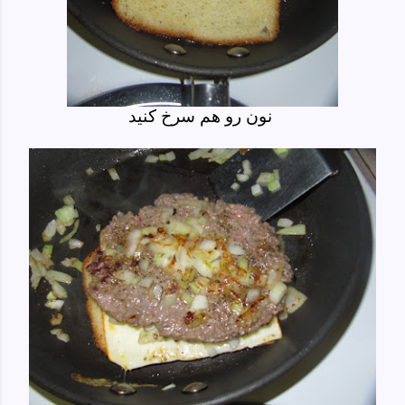
نون رو هم سرخ کنید