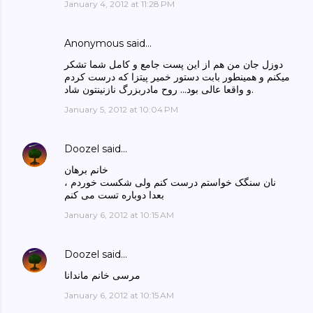
January 4, 2012 at 11:28 PM
Anonymous said…
دوزل جان من هم از این پست جامع و کامل شما تشکر
میکنم و همینطور بابت دستور خمیر پیتزا که درست کردم
و واقعا عالی بود... روح مادربزرگ نازنینتون شاد.
January 5, 2012 at 10:04 PM
Doozel
said…
خانم برهان
نان سنگک خواستم درست کنم ولی شکست خوردم ،
بعدا دوباره تست می کنم
January 6, 2012 at 10:15 AM
Doozel
said…
مرسی خانم ماندانا
January 6, 2012 at 10:15 AM