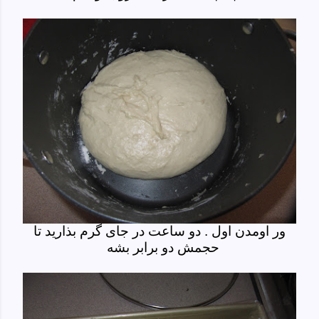
ور اومدن اول . دو ساعت در جای گرم بذارید تا
حجمش دو برابر بشه