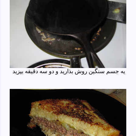
یه جسم سنگین روش بذارید و دو سه دقیقه بپزید