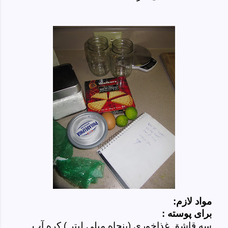
مواد لازم:
برای پوسته :
سه قاشق غذاخوری (پنجاه میلی لیتر ) کره آب