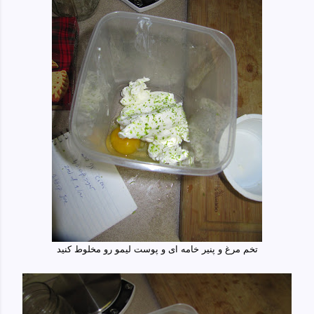
تخم مرغ و پنیر خامه ای و پوست لیمو رو مخلوط کنید