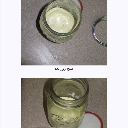
صبح روز بعد