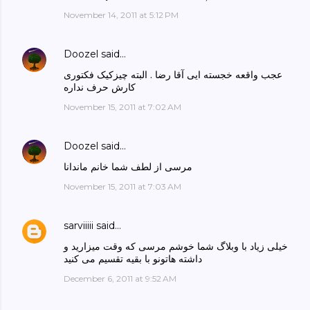
November 14, 2011 at 5:12 PM
Doozel
said…
عجب واقعه خجسته ایی آقا رضا . البته چیزکیک فکتوری
کارش حرف نداره
November 15, 2011 at 7:02 AM
Doozel
said…
مرسی از لطف شما خانم ماندانا
November 15, 2011 at 7:03 AM
sarviiiii
said…
خیلی زیاد با وبلاگ شما خوشم مرسی که وقت میزارید و
داشته هاتونو با بقیه تقسیم می کنید
December 6, 2011 at 9:52 AM