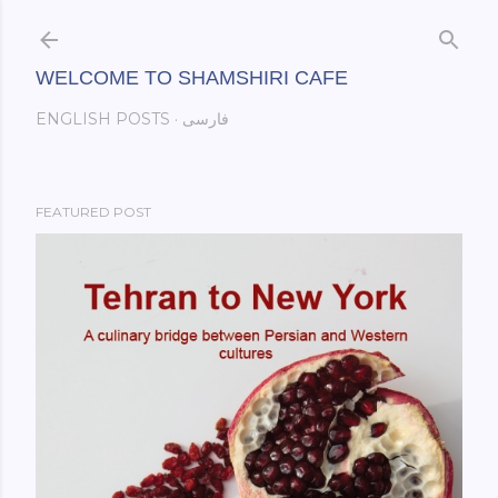
Skip to main content
WELCOME TO SHAMSHIRI CAFE
فارسی
ENGLISH POSTS
FEATURED POST