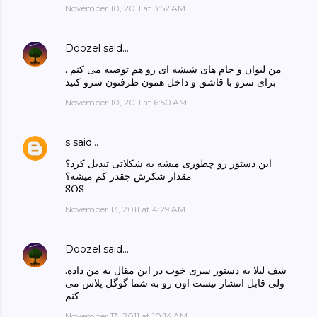
November 10, 2011 at 3:52 AM
Doozel
said…
من لیوان و جام های شیشه ای رو هم توصیه می کنم .
برای سرو با قاشق و داخل همون ظرفتون سرو کنید
November 10, 2011 at 6:50 AM
s
said…
این دستور رو چطوری میشه به شکلاتی تبدیل کرد؟
مقدار شکرش چقدر کم میشه؟
SOS
November 13, 2011 at 4:29 AM
Doozel
said…
شف لیلا یه دستور سری خوب در این مقال به من داده.
ولی قابل انتشار نیست اون رو به شما گوگل پلاس می
کنم
November 13, 2011 at 10:14 AM