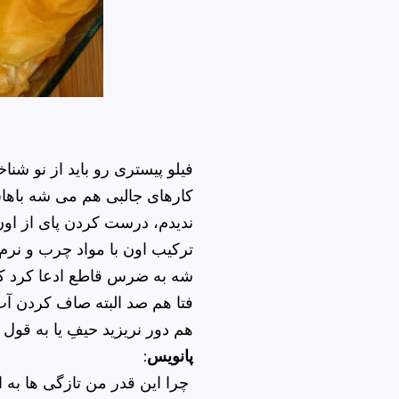
فیلو پیستری رو باید از نو ش
کارهای جالبی هم می شه باها
ندیدم، درست کردن پای از ا
ترکیب اون با مواد چرب و نرم 
شه به ضرس قاطع ادعا کرد که 
فتا هم صد البته صاف کردن آب
هم دور نریزید حیفِ
یا به قول 
پانویس
:
چرا این قدر من تازگی ها به 