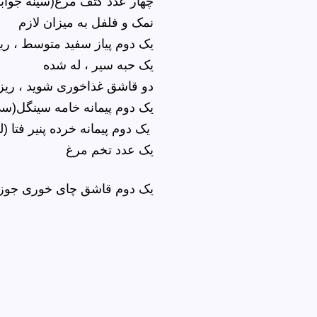
چهار عدد کتف مرغ(سینه جواب
نمک و فلفل به میزان لازم
یک دوم پیاز سفید متوسط ، ری
یک حبه سیر ، له شده
دو قاشق غذاخوری شوید ، ریز
یک دوم پیمانه خامه سینگل(س
یک دوم پیمانه خرده پنیر فتا (ل
یک عدد تخم مرغ
یک دوم قاشق چای خوری جوز