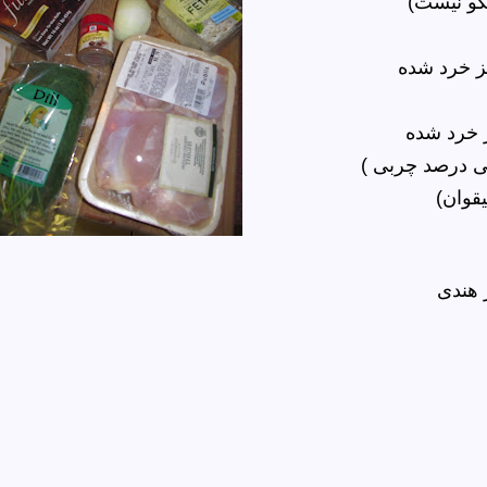
گو نیست)
ز خرد شده
 خرد شده
ی درصد چربی )
یقوان)
 هندی