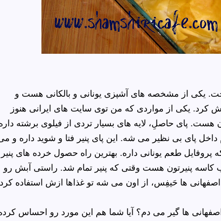
ناخت. یکی از مشخصه های آشپزی یونانی و بالکانی هست و
ش کرد. یکی از مواردی که من توی سایت های ایرانی هنوز
ون هست. پای
حاصلِ، لایه های بسیار تردی از فیلوی برشته داره
داخل پای بی نظیر می شه. این پای پنیر فتا و شوید داره و می
پروفایل طعم یونانی داره. بهترین راه حصول خرده های پنیر
 کاسه پنیرتون هست وقتی که پنیر تمام شد. راستی آبش رو
اصفهانی ها
حَیفِس
، از اون می شه تو غذاها ازش استفاده کرد
اصفهانی ها گیر می دم؟ آیا شما هم این مورد رو احساس کرده