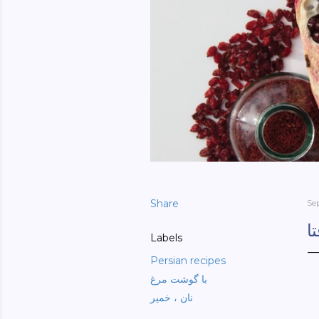
Share
Se
ا
Labels
Persian recipes
با گوشت مرغ
نان ، خمیر