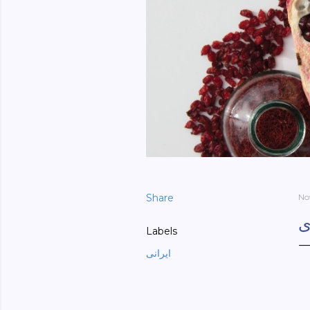
Share
No
ی
Labels
ایرانی