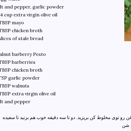
lt and pepper, garlic powder
4 cup extra virgin olive oil
 TBSP mayo
TBSP chicken broth
slices of stale bread
lnut barberry Pesto
TBSP barberries
TBSP chicken broth
TSP garlic powder
TBSP walnuts
TBSP extra virgin olive oil
lt and pepper
غن رو توی مخلوط کن بریزید. دو تا سه دقیقه خوب هم بزنید تا سفیده
ط شن