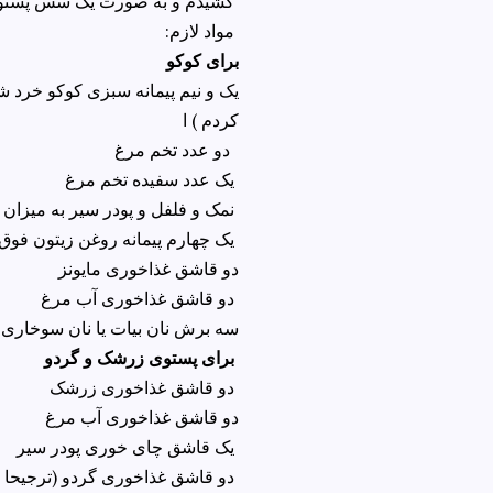
کشیدم و به صورت یک سس پستو در بغل کوکو قرار دادم
:مواد لازم
برای کوکو
یک و نیم پیمانه سبزی کوکو خرد ش
کردم ) ا
دو عدد تخم مرغ
یک عدد سفیده تخم مرغ
نمک و فلفل و پودر سیر به میزان لازم
یک چهارم پیمانه روغن زیتون فوق بکر
دو قاشق غذاخوری مایونز
دو قاشق غذاخوری آب مرغ
سه برش نان بیات یا نان سوخاری
برای پستوی زرشک و گردو
دو قاشق غذاخوری زرشک
دو قاشق غذاخوری آب مرغ
یک قاشق چای خوری پودر سیر
دو قاشق غذاخوری گردو (ترجیحا بو داده )ا