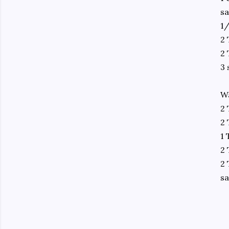
sa
1/
2
2 
3 
Wa
2 
2 
1 
2 
2 
sa