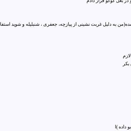
ده(من به دلیل غربت نشینی از پیازچه، جعفری ، شنبلیله و شوید استفا