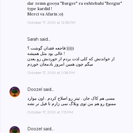
dar zemn gooya "Burger" ra eshtebahi "Bergur"
type kardid !
Merci va Afarin ;o)
October 17, 2010 at 12:55 PM
Sarah said…
فاجعه فقدان گوشت ؟:)))))
عالی بود مثل همیشه !
از خواندنش که کلی لذت بردم از خوردنش رو بعدن
میگم چون همین امروز بادمجان خوردم
October 17, 2010 at 1:08 PM
Doozel
said…
مسی هم کاک جان . تیتر رو اصلاح کردم . اون موارد
ممنوع رو هم من توی وبلاگ نمی زارم تا فیل تر نشه
October 17, 2010 at 1:13 PM
Doozel
said…