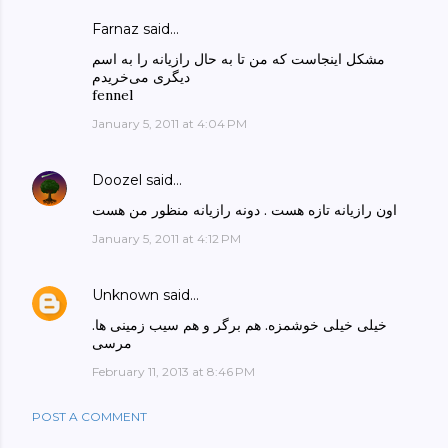
Farnaz said…
مشکل اینجاست که من تا به حال رازیانه را به اسم
دیگری می‌خریدم
fennel
January 5, 2011 at 4:04 PM
Doozel
said…
اون رازیانه تازه هست . دونه رازیانه منظور من هست
January 5, 2011 at 4:12 PM
Unknown
said…
خیلی خیلی خوشمزه. هم برگر و هم سیب زمینی ها.
مرسی
February 11, 2013 at 8:46 PM
POST A COMMENT