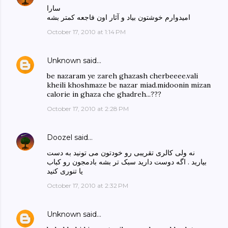
سارا
امیدوارم خوشتون بیاد و آثار اون فاجعه کمتر بشه
October 17, 2010 at 1:14 PM
Unknown
said…
be nazaram ye zareh ghazash cherbeeee.vali
kheili khoshmaze be nazar miad.midoonin mizan
calorie in ghaza che ghadreh...???
October 17, 2010 at 2:28 PM
Doozel
said…
نه ولی کالری تقریبی رو خودتون می تونید به دست
بیارید . اگه دوست دارید سبک تر بشه بادمجون رو کباب
یا تنوری کنید
October 17, 2010 at 2:32 PM
Unknown
said…