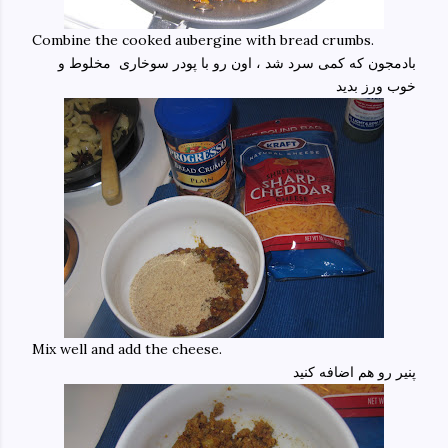
Combine the cooked aubergine with bread crumbs.
بادمجون که کمی سرد شد ، اون رو با پودر سوخاری مخلوط و
خوب ورز بدید
Mix well and add the cheese.
پنیر رو هم اضافه کنید