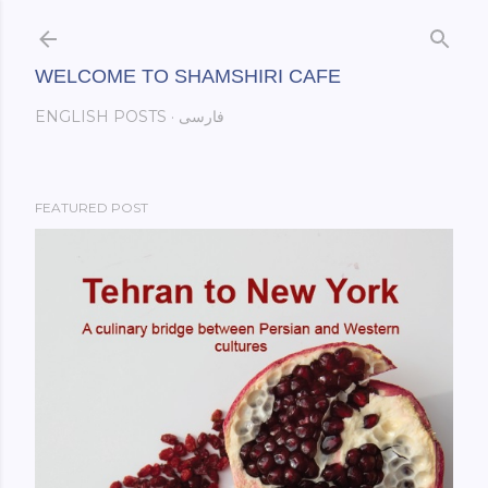
Skip to main content
WELCOME TO SHAMSHIRI CAFE
ENGLISH POSTS
فارسی
FEATURED POST