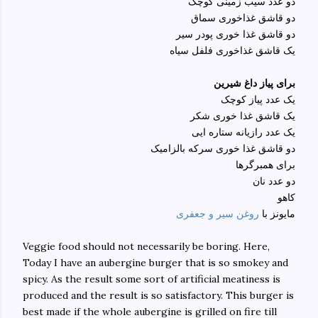
دو عدد سیب زمینی کوچک
دو قاشق غذاخوری سماق
دو قاشق غذا خوری پودر سیر
یک قاشق غذاخوری فلفل سیاه
برای پیاز داغ شیرین
یک عدد پیاز کوچک
یک قاشق غذا خوری شکر
یک عدد رازیانه ستاره ایی
دو قاشق غذا خوری سرکه بالزامیک
برای همبرگرها
دو عدد نان
کاهو
مایونز با
روغن سیر و جعفری
Veggie food should not necessarily be boring. Here,
Today I have an aubergine burger that is so smokey and
spicy. As the result some sort of artificial meatiness is
produced and the result is so satisfactory. This burger is
best made if the whole aubergine is grilled on fire till