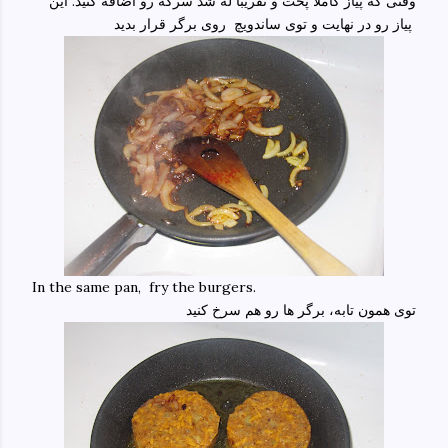
وقتی که پیاز کاملا پخت و تقریبا له شد سرکه رو اضافه کنید. این
پیاز رو در نهایت و توی ساندویچ روی برگر قرار بدید
In the same pan, fry the burgers.
توی همون تابه، برگر ها رو هم سرخ کنید