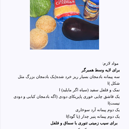
:مواد لازم
برای لایه وسط همبرگر
سه پیمانه بادمجان بسیار ریز خرد شده(یک بادمجان بزرگ مثل
شکل )ا
نمک و فلفل سفید (سیاه اگر مایلید) ا
یک قاشق چایی خوری پاپریکای دودی (اگه بادمجان کبابی و دودی
نیست)ا
یک دوم پیمانه آرد سوخاری
یک دوم پیمانه پنیر چدار (یا گودا)ا
برای سیب زمینی تنوری با سماق و فلفل