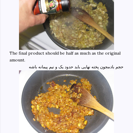
The final product should be half as much as the original
amount.
حجم بادمجون پخته نهایی باید حدود یک و نیم پیمانه باشه