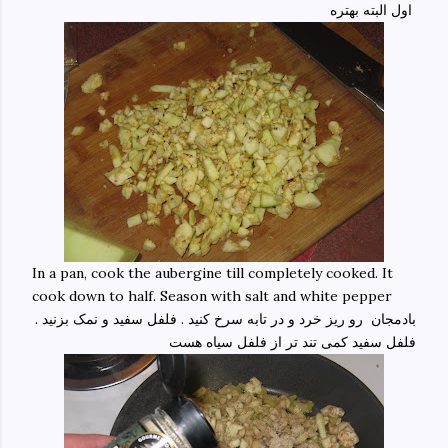
اول البته بهتره
In a pan, cook the aubergine till completely cooked. It
cook down to half. Season with salt and white pepper
بادمجان رو ریز خرد و در تابه سرخ کنید . فلفل سفید و نمک بزنید .
فلفل سفید کمی تند تر از فلفل سیاه هست