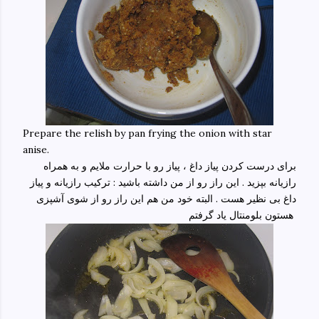
Prepare the relish by pan frying the onion with star
anise.
برای درست کردن پیاز داغ ، پیاز رو با حرارت ملایم و به همراه
رازیانه بپزید . این راز رو از من داشته باشید : ترکیب رازیانه و پیاز
داغ بی نظیر هست . البته خود من هم این راز رو از شوی آشپزی
هستون بلومنتال یاد گرفتم