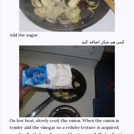
Add the sugar.
کمی هم شکر اضافه کنید
On low heat, slowly cook the onion. When the onion is
tender add the vinegar so a relishy texture is acquired.