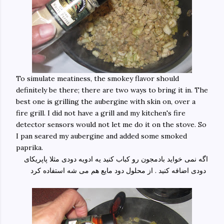
To simulate meatiness, the smokey flavor should
definitely be there; there are two ways to bring it in. The
best one is grilling the aubergine with skin on, over a
fire grill. I did not have a grill and my kitchen's fire
detector sensors would not let me do it on the stove. So
I pan seared my aubergine and added some smoked
paprika.
اگه نمی خواید بادمجون رو کباب کنید یه ادویه دودی مثلا پاپریکای
دودی اضافه کنید . از محلول دود مایع هم می شه استفاده کرد